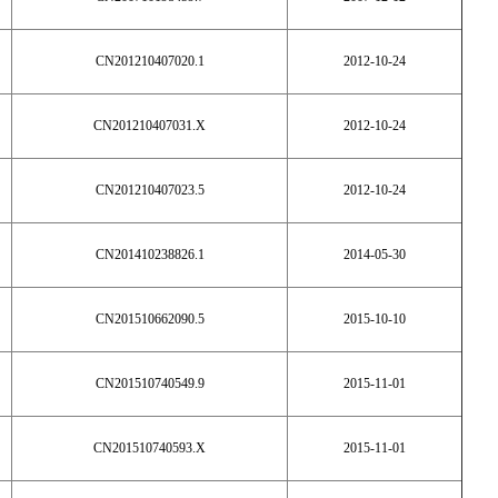
CN201210407020.1
2012-10-24
CN201210407031.X
2012-10-24
CN201210407023.5
2012-10-24
CN201410238826.1
2014-05-30
CN201510662090.5
2015-10-10
CN201510740549.9
2015-11-01
CN201510740593.X
2015-11-01