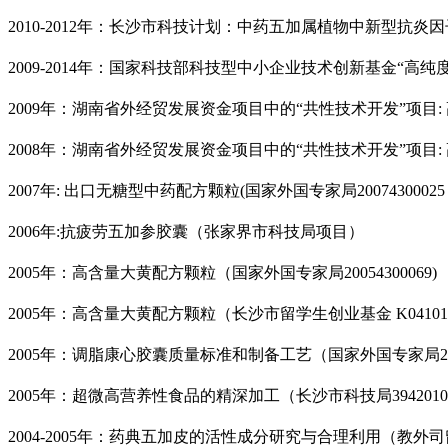
2010-2012
年：长沙市科技计划：中药五加属植物中新型抗炎因
2009-2014
年：国家
科技部科技型中小企业技术创新基金“高纯
2009
年：湖南省外经贸发展资金项目中的“共性技术开发”项目
:
2008
年：湖南省外经贸发展资金项目中的“共性技术开发”项目
:
2007
年
:
出口无糖型中药配方颗粒
(
国家外国专家局
20074300025
2006
年
:
抗疲劳五加参胶囊（张家界市科技局项目）
2005
年：
高含量大黄配方颗粒（国家外国专家局
20054300069)
2005
年：
高含量大黄配方颗粒（长沙市留学生创业基金
K04101
2005
年：
调脂康心胶囊质量标准和制备工艺（国家外国专家局
2
2005
年：超微高营养性食品的精深加工（长沙市科技局
3942010
2004-2005
年：药典五加皮的活性成分研究与合理利用（教外司