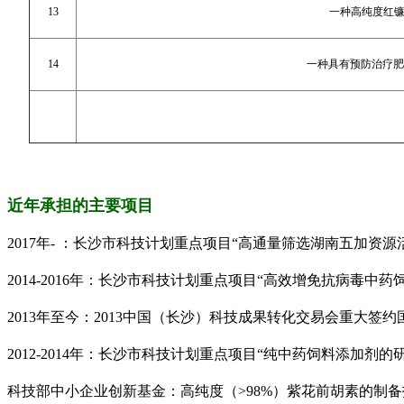
13
一种高纯度红
14
一种具有预防治疗肥
近年承担的主要项目
2017
年
-
：长沙市科技计划重点项目“高通量筛选湖南五加资源
2014-2016
年：长沙市科技计划重点项目“高效增免抗病毒中药
2013
年至今：
2013
中国（长沙）科技成果转化交易会重大签约国
2012-2014
年：长沙市科技计划重点项目“纯中药饲料添加剂的
科技部中小企业创新基金：高纯度（
>98%
）紫花前胡素的制备