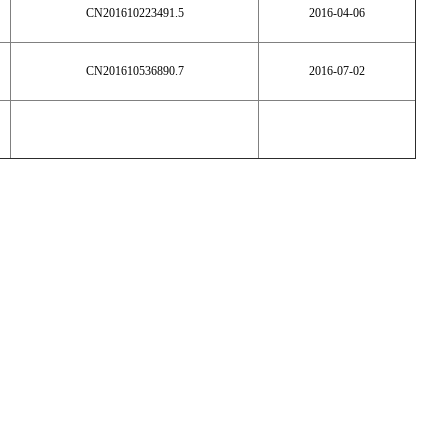
CN201610223491.5
2016-04-06
CN201610536890.7
2016-07-02