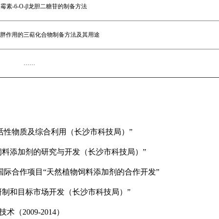
镰霉素
-6-O-
β龙胆二糖苷的制备方法
胖作用的三萜化合物制备方法及其用途
……
活性物质及综合利用（长沙市科技局）”
饲料添加剂的研究与开发（长沙市科技局）”
际合作项目“天然植物饲料添加剂的合作开发”
研制和目标市场开发（长沙市科技局）”
技术（
2009-2014
）