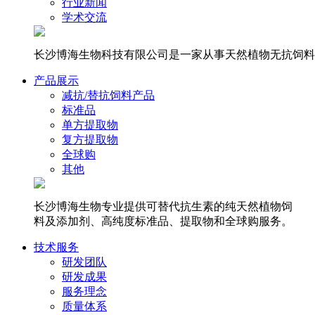
行业新闻
学术交流
长沙博海生物科技有限公司是一家从事天然植物无抗饲料
产品展示
减抗/替抗饲料产品
标准品
单方提取物
复方提取物
全球购
其他
长沙博海生物专业提供可替代抗生素的纯天然植物饲
料及添加剂、高纯度标准品、提取物和全球购服务。
技术服务
研发团队
研发成果
服务理念
质量体系