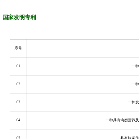
国家发明专利
序号
01
一种
02
一种
03
一种发
04
一种具有均衡营养及
05
具有抗炎作