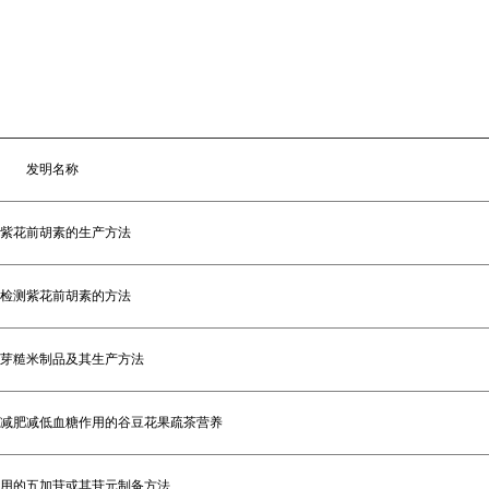
发明名称
紫花前胡素的生产方法
检测紫花前胡素的方法
芽糙米制品及其生产方法
减肥减低血糖作用的谷豆花果疏茶营养
用的五加苷或其苷元制备方法