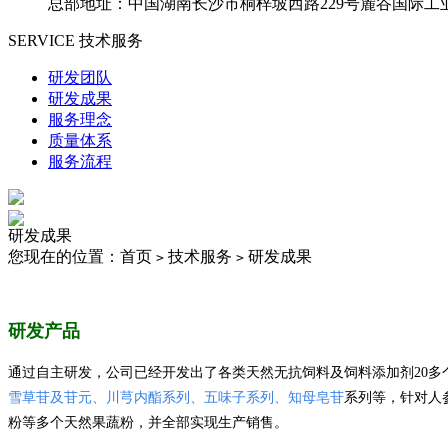
总部地址：中国湖南长沙市桐梓坡西路229号麓谷国际工
SERVICE
技术服务
研发团队
研发成果
服务理念
质量体系
服务流程
研发成果
您现在的位置：首页
技术服务
研发成果
>
>
研发产品
通过自主研发，公司已经开发出了各类天然无抗饲料及饲料添加剂
20
多
雪草苷及苷元、川芎内酯系列、五味子系列、知母皂苷
系列等，针对人
粉等多个天然果蔬粉，并全部实现生产销售。