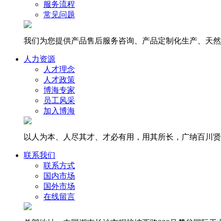
服务流程
常见问题
我们为您提供产品售后服务咨询、产品定制化生产、天然
人力资源
人才理念
人才政策
博海专家
员工风采
加入博海
以人为本、人尽其才、才必有用，用其所长，广纳百川贤
联系我们
联系方式
国内市场
国外市场
在线留言