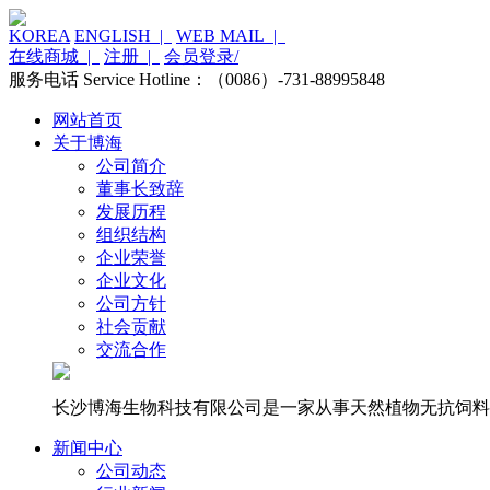
KOREA
ENGLISH |
WEB MAIL |
在线商城 |
注册 |
会员登录/
服务电话 Service Hotline：（0086）-731-88995848
网站首页
关于博海
公司简介
董事长致辞
发展历程
组织结构
企业荣誉
企业文化
公司方针
社会贡献
交流合作
长沙博海生物科技有限公司是一家从事天然植物无抗饲料
新闻中心
公司动态