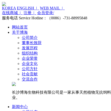
KOREA
ENGLISH |
WEB MAIL |
在线商城 |
注册 |
会员登录/
服务电话 Service Hotline：（0086）-731-88995848
网站首页
关于博海
公司简介
董事长致辞
发展历程
组织结构
企业荣誉
企业文化
公司方针
社会贡献
交流合作
长沙博海生物科技有限公司是一家从事天然植物无抗饲料
业。
新闻中心