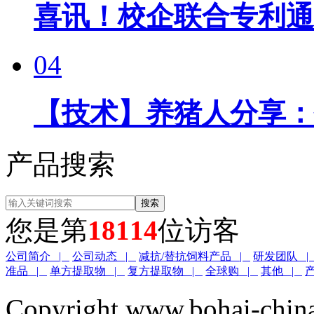
喜讯！校企联合专利通
04
【技术】养猪人分享：
产品搜索
您是第
18114
位访客
公司简介 |
公司动态 |
减抗/替抗饲料产品 |
研发团队 
准品 |
单方提取物 |
复方提取物 |
全球购 |
其他 |
Copyright www.boha