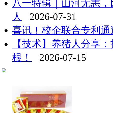
八一特辑｜山河无恙，
人
2026-07-31
喜讯！校企联合专利通
【技术】养猪人分享：
根！
2026-07-15